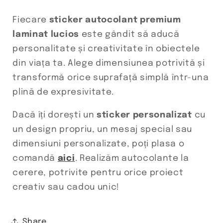
Fiecare
sticker autocolant premium
laminat lucios
este gândit să aducă
personalitate și creativitate în obiectele
din viața ta. Alege dimensiunea potrivită și
transformă orice suprafață simplă într-una
plină de expresivitate.
Dacă îți dorești un
sticker personalizat
cu
un design propriu, un mesaj special sau
dimensiuni personalizate, poți plasa o
comandă
aici
. Realizăm autocolante la
cerere, potrivite pentru orice proiect
creativ sau cadou unic!
Share