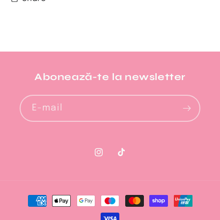
Abonează-te la newsletter​
E-mail
Instagram
TikTok
Metode
de