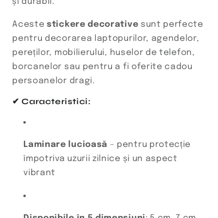
și durabil.
Aceste
stickere decorative
sunt perfecte
pentru decorarea laptopurilor, agendelor,
pereților, mobilierului, huselor de telefon,
borcanelor sau pentru a fi oferite cadou
persoanelor dragi.
✔ Caracteristici:
Laminare lucioasă
– pentru protecție
împotriva uzurii zilnice și un aspect
vibrant
Disponibile în 5 dimensiuni
: 5 cm, 7 cm,