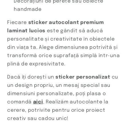
Decorațiuni de perete sau obiecte
handmade
Fiecare
sticker autocolant premium
laminat lucios
este gândit să aducă
personalitate și creativitate în obiectele
din viața ta. Alege dimensiunea potrivită și
transformă orice suprafață simplă într-una
plină de expresivitate.
Dacă îți dorești un
sticker personalizat
cu
un design propriu, un mesaj special sau
dimensiuni personalizate, poți plasa o
comandă
aici
. Realizăm autocolante la
cerere, potrivite pentru orice proiect
creativ sau cadou unic!