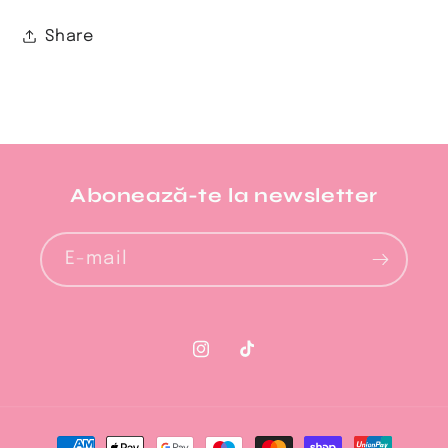
Share
Abonează-te la newsletter​
E-mail
Instagram
TikTok
Metode